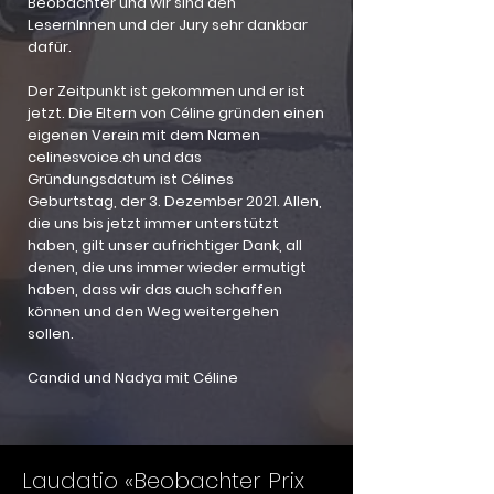
Beobachter und wir sind den
LesernInnen und der Jury sehr dankbar
dafür.
Der Zeitpunkt ist gekommen und er ist
jetzt. Die Eltern von Céline gründen einen
eigenen Verein mit dem Namen
celinesvoice.ch und das
Gründungsdatum ist Célines
Geburtstag, der 3. Dezember 2021. Allen,
die uns bis jetzt immer unterstützt
haben, gilt unser aufrichtiger Dank, all
denen, die uns immer wieder ermutigt
haben, dass wir das auch schaffen
können und den Weg weitergehen
sollen.
Candid und Nadya mit Céline
Laudatio «Beobachter Prix