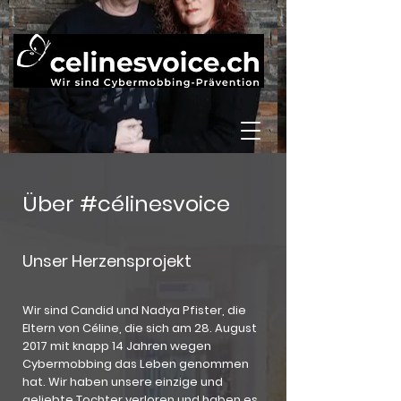
Über #célinesvoice
Unser Herzensprojekt
Wir sind Candid und Nadya Pfister, die
Eltern von Céline, die sich am 28. August
2017 mit knapp 14 Jahren wegen
Cybermobbing das Leben genommen
hat. Wir haben unsere einzige und
geliebte Tochter verloren und haben es