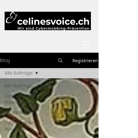
Blog
Registrieren
Alle Beiträge
Alle Beiträge
Cybermobbing
Prävention
Social Media
Cybermobbing-
Prävention