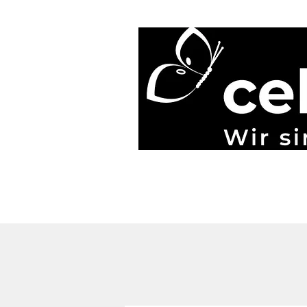
Start
Blog
Über uns
Gönner & Spenden
Mehr