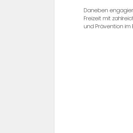
Daneben engagiert 
Freizeit mit zahlre
und Prävention im 