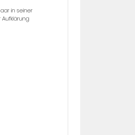
ar in seiner 
r Aufklärung 