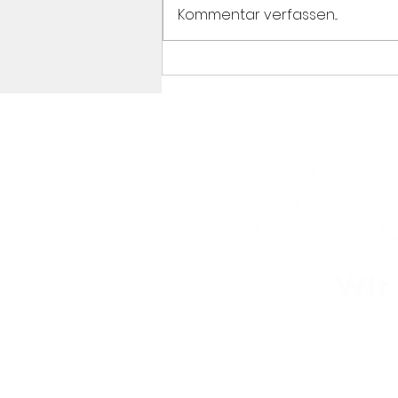
Kommentar verfassen...
Cybermobbinggesetz
Schweiz