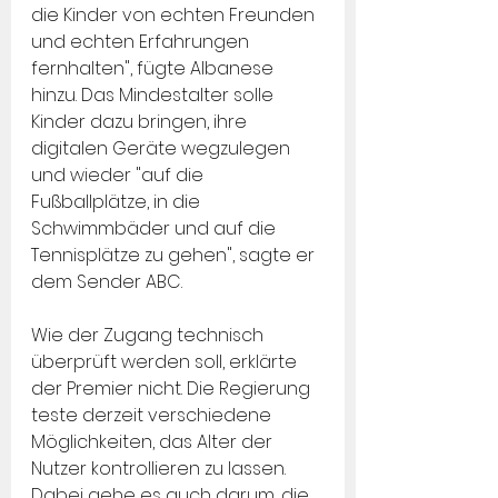
die Kinder von echten Freunden 
und echten Erfahrungen 
fernhalten", fügte Albanese 
hinzu. Das Mindestalter solle 
Kinder dazu bringen, ihre 
digitalen Geräte wegzulegen 
und wieder "auf die 
Fußballplätze, in die 
Schwimmbäder und auf die 
Tennisplätze zu gehen", sagte er 
dem Sender ABC.
Wie der Zugang technisch 
überprüft werden soll, erklärte 
der Premier nicht. Die Regierung 
teste derzeit verschiedene 
Möglichkeiten, das Alter der 
Nutzer kontrollieren zu lassen. 
Dabei gehe es auch darum, die 