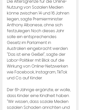
Die Altersgrenze für die Online-
Nutzung von Sozialen Medien 
könne zwischen 14 und 16 Jahren 
liegen, sagte Premierminister 
Anthony Albanese, ohne sich 
festzulegen. Noch dieses Jahr 
solle ein entsprechendes 
Gesetz im Parlament in 
Australien
eingebracht werden. 
"Das ist eine Geißel", sagte der 
Labor-Politiker mit Blick auf die 
Wirkung von Online-Netzwerken 
wie Facebook, Instagram, TikTok 
und Co. auf Kinder.
Der 61-Jährige ergänzte, er wolle, 
dass Kinder eine Kindheit haben. 
"Wir wissen, dass soziale Medien 
sozialen Schaden anrichten und 