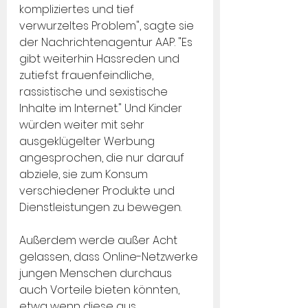
kompliziertes und tief 
verwurzeltes Problem", sagte sie 
der Nachrichtenagentur AAP. "Es 
gibt weiterhin Hassreden und 
zutiefst frauenfeindliche, 
rassistische und sexistische 
Inhalte im Internet." Und Kinder 
würden weiter mit sehr 
ausgeklügelter Werbung 
angesprochen, die nur darauf 
abziele, sie zum Konsum 
verschiedener Produkte und 
Dienstleistungen zu bewegen.
Außerdem werde außer Acht 
gelassen, dass Online-Netzwerke 
jungen Menschen durchaus 
auch Vorteile bieten könnten, 
etwa wenn diese aus 