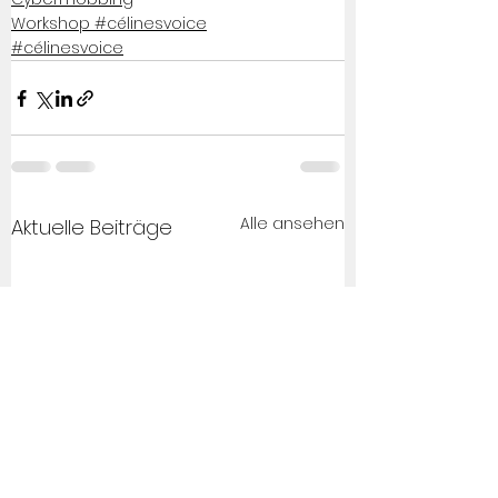
Workshop #célinesvoice
#célinesvoice
Alle ansehen
Aktuelle Beiträge