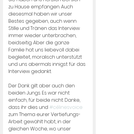
zu Hause empfangen. Auch 
diesesmal haben wir unser 
Bestes gegeben, auch wenn 
Stille und Tränen das Interview 
immer wieder unterbrachen, 
beidseitig. Aber die ganze 
Familie hat uns liebevoll dabei 
begleitet, moralisch unterstützt 
und uns abermals innigst für das 
Interview gedankt. 
Der Dank gilt aber auch den 
beiden Jungs. Es war nicht 
einfach, für beide nicht. Danke, 
dass ihr dies und 
#célinesvoice
zum Thema eurer Vertiefungs-
Arbeit gewählt habt, in der 
gleichen Woche, wo unser 