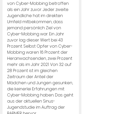
von Cyber-Mobbing betroffen 
als ein Jahr zuvor. Jeder zweite 
Jugendliche hat im direkten 
Umfeld mitbekommen, dass 
jemand persönlich Ziel von 
Cyber-Mobbing war. Ein Jahr 
zuvor lag dieser Wert bei 43 
Prozent. Selbst Opfer von Cyber-
Mobbing waren 16 Prozent der 
Heranwachsenden, zwei Prozent 
mehr als im Jahr 2021. Von 32 auf 
28 Prozent ist im gleichen 
Zeitraum der Anteil der 
Mädchen und Jungen gesunken, 
die keinerlei Erfahrungen mit 
Cyber-Mobbing haben. Das geht 
aus der aktuellen Sinus-
Jugendstudie im Auftrag der 
BARMER hervor.