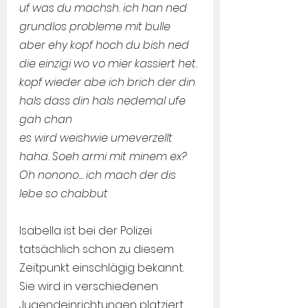
uf was du machsh. ich han ned 
grundlos probleme mit bulle
aber ehy kopf hoch du bish ned 
die einzigi wo vo mier kassiert het. 
kopf wieder abe ich brich der din 
hals dass din hals ned­emal ufe 
gah chan
es wird weishwie umeverzellt 
haha. Soeh armi mit minem ex? 
Oh nonono... ich mach der dis 
lebe so chabbut
Isabella ist bei der Polizei 
tatsächlich schon zu diesem 
Zeitpunkt einschlägig bekannt. 
Sie wird in verschiedenen 
Jugendeinrichtungen platziert. 