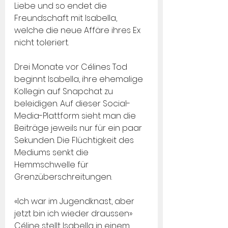
Liebe und so endet die 
Freundschaft mit Isabella, 
welche die neue Affäre ihres Ex 
nicht toleriert.
Drei Monate vor Célines Tod 
beginnt Isabella, ihre ehemalige 
Kollegin auf Snapchat zu 
beleidigen. Auf dieser Social-
Media-Plattform sieht man die 
Beiträge jeweils nur für ein paar 
Sekunden. Die Flüchtigkeit des 
Mediums senkt die 
Hemmschwelle für 
Grenzüberschreitungen.
«Ich war im Jugendknast, aber 
jetzt bin ich wieder draussen»
Céline stellt Isabella in einem 