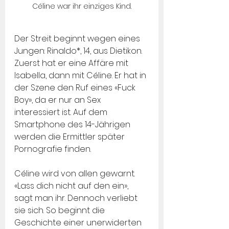
Céline war ihr einziges Kind.
Der Streit beginnt wegen eines 
Jungen: Rinaldo*, 14, aus Dietikon. 
Zuerst hat er eine Affäre mit 
Isabella, dann mit Céline. Er hat in 
der Szene den Ruf eines «Fuck 
Boy», da er nur an Sex 
interessiert ist. Auf dem 
Smartphone des 14-Jährigen 
werden die Ermittler später 
Pornografie finden.
Céline wird von allen gewarnt. 
«Lass dich nicht auf den ein», 
sagt man ihr. Dennoch verliebt 
sie sich. So beginnt die 
Geschichte einer unerwiderten 