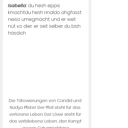
Isabella:
 du hesh eppis 
kmachtdu hesh rinaldo ahgfasst. 
neiso ume­gmacht. und er wet 
nüt vo dier. er seit selber du bish 
hässlich
Die Tätowierungen von Candid und 
Nadya Pfister: Der Pfeil steht für das 
verlorene Leben. Der Löwe steht für 
das verbliebene Leben, den Kampf 