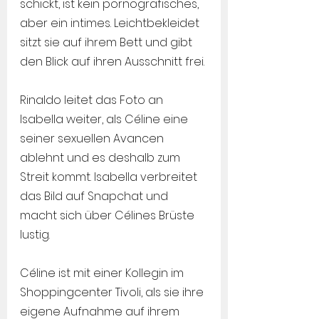
schickt, ist kein pornografisches, 
aber ein intimes. Leichtbekleidet 
sitzt sie auf ihrem Bett und gibt 
den Blick auf ihren Ausschnitt frei.
Rinaldo leitet das Foto an 
Isabella weiter, als Céline eine 
seiner sexuellen Avancen 
ablehnt und es deshalb zum 
Streit kommt. Isabella verbreitet 
das Bild auf Snapchat und 
macht sich über Célines Brüste 
lustig.
Céline ist mit einer Kollegin im 
Shoppingcenter Tivoli, als sie ihre 
eigene Aufnahme auf ihrem 