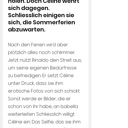
holen. Doch Céline wehrt 
sich dagegen. 
Schliesslich einigen sie 
sich, die Sommerferien 
abzuwarten.
Nach den Ferien wird aber 
plötzlich alles noch schlimmer. 
Jetzt nützt Rinaldo den Streit aus, 
um seine eigenen Bedürfnisse 
zu befriedigen. Er setzt Céline 
unter Druck, dass sie ihm 
erotische Fotos von sich schickt. 
Sonst werde er Bilder, die er 
schon von ihr habe, an Isabella 
weiterleiten. Schliesslich willigt 
Céline ein. Das Selfie, das sie ihm 