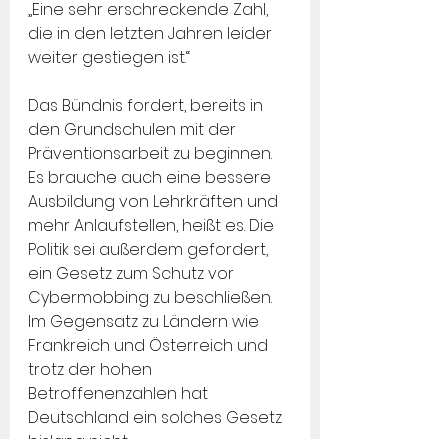
„Eine sehr erschreckende Zahl, 
die in den letzten Jahren leider 
weiter gestiegen ist.“
Das Bündnis fordert, bereits in 
den Grundschulen mit der 
Präventionsarbeit zu beginnen. 
Es brauche auch eine bessere 
Ausbildung von Lehrkräften und 
mehr Anlaufstellen, heißt es. Die 
Politik sei außerdem gefordert, 
ein Gesetz zum Schutz vor 
Cybermobbing zu beschließen. 
Im Gegensatz zu Ländern wie 
Frankreich und Österreich und 
trotz der hohen 
Betroffenenzahlen hat 
Deutschland ein solches Gesetz 
bislang nicht.