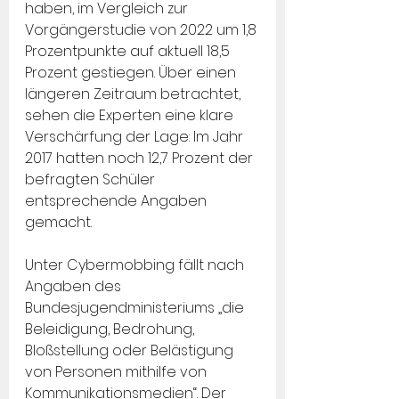
haben, im Vergleich zur 
Vorgängerstudie von 2022 um 1,8 
Prozentpunkte auf aktuell 18,5 
Prozent gestiegen. Über einen 
längeren Zeitraum betrachtet, 
sehen die Experten eine klare 
Verschärfung der Lage: Im Jahr 
2017 hatten noch 12,7 Prozent der 
befragten Schüler 
entsprechende Angaben 
gemacht.
Unter Cybermobbing fällt nach 
Angaben des 
Bundesjugendministeriums „die 
Beleidigung, Bedrohung, 
Bloßstellung oder Belästigung 
von Personen mithilfe von 
Kommunikationsmedien“. Der 