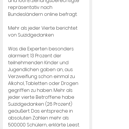
und 1061 Erziehungsberechtigte 
repräsentativ nach 
Bundesländern online befragt.
Mehr als jeder Vierte berichtet 
von Suizidgedanken
Was die Experten besonders 
alarmiert: 13 Prozent der 
teilnehmenden Kinder und 
Jugendlichen gaben an, aus 
Verzweiflung schon einmal zu 
Alkohol, Tabletten oder Drogen 
gegriffen zu haben. Mehr als 
jeder vierte Betroffene habe 
Suizidgedanken (26 Prozent) 
geäußert. Das entspreche in 
absoluten Zahlen mehr als 
500.000 Schülern, erklärte Leest. 