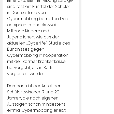
Einer aktuellen Erhebung zufolge 
sind fast ein Fünftel der Schüler 
in Deutschland von 
Cybermobbing betroffen. Das 
entspricht mehr als zwei 
Millionen Kindern und 
Jugendlichen, wie aus der 
aktuellen „Cyberlife“-Studie des 
Bündnisses gegen 
Cybermobbing in Kooperation 
mit der Barmer Krankenkasse 
hervorgeht, die in Berlin 
vorgestellt wurde.
Demnach ist der Anteil der 
Schüler zwischen 7 und 20 
Jahren, die nach eigenen 
Aussagen schon mindestens 
einmal Cybermobbing erlebt 