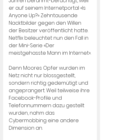
Jahren berühmt-berüchtigt, weil 
er auf seinem Internetportal «Is 
Anyone Up?» Zehntausende 
Nacktbilder gegen den Willen 
der Besitzer veröffentlicht hatte. 
Netflix beleuchtet nun den Fall in 
der Mini-Serie «Der 
meistgehasste Mann im Internet».
Denn Moores Opfer wurden im 
Netz nicht nur blossgestellt, 
sondern richtig gedemütigt und 
angeprangert. Weil teilweise ihre 
Facebook-Profile und 
Telefonnummern dazu gestellt 
wurden, nahm das 
Cybermobbing eine andere 
Dimension an.