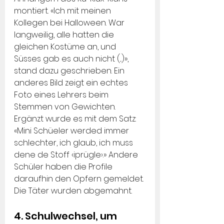
montiert. «Ich mit meinen 
Kollegen bei Halloween. War 
langweilig, alle hatten die 
gleichen Kostüme an, und 
Süsses gab es auch nicht (...)», 
stand dazu geschrieben. Ein 
anderes Bild zeigt ein echtes 
Foto eines Lehrers beim 
Stemmen von Gewichten. 
Ergänzt wurde es mit dem Satz: 
«Mini Schüeler werded immer 
schlechter, ich glaub, ich muss 
dene de Stoff ‹iprügle›.» Andere 
Schüler haben die Profile 
daraufhin den Opfern gemeldet. 
Die Täter wurden abgemahnt.
4. Schulwechsel, um 