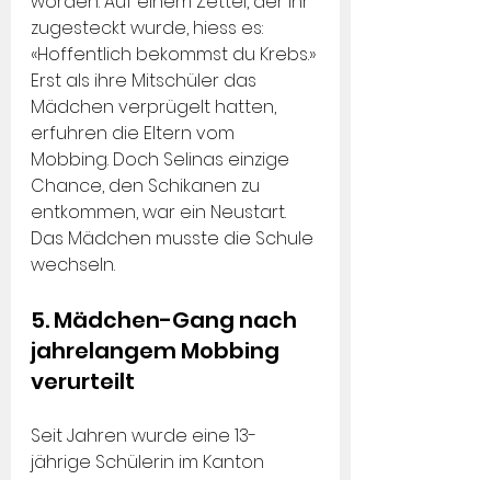
worden. Auf einem Zettel, der ihr 
zugesteckt wurde, hiess es: 
«Hoffentlich bekommst du Krebs.» 
Erst als ihre Mitschüler das 
Mädchen verprügelt hatten, 
erfuhren die Eltern vom 
Mobbing. Doch Selinas einzige 
Chance, den Schikanen zu 
entkommen, war ein Neustart. 
Das Mädchen musste die Schule 
wechseln.
5. Mädchen-Gang nach 
jahrelangem Mobbing 
verurteilt
Seit Jahren wurde eine 13-
jährige Schülerin im Kanton 
Zürich von einer siebenköpfigen 