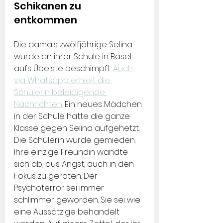
Schikanen zu 
entkommen
Die damals zwölfjährige Selina 
wurde an ihrer Schule in Basel 
aufs Übelste beschimpft. 
Auch 
via Whatsapp erhielt die 
Schülerin beleidigende 
Nachrichten.
 Ein neues Mädchen 
in der Schule hatte die ganze 
Klasse gegen Selina aufgehetzt. 
Die Schülerin wurde gemieden. 
Ihre einzige Freundin wandte 
sich ab, aus Angst, auch in den 
Fokus zu geraten. Der 
Psychoterror sei immer 
schlimmer geworden. Sie sei wie 
eine Aussätzige behandelt 