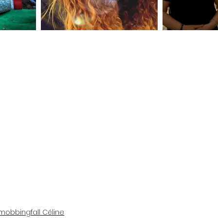
obbingfall Céline