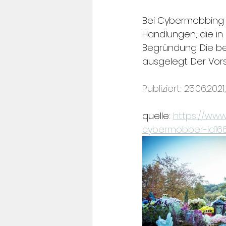
Bei Cybermobbing h
Handlungen, die in 
Begründung. Die b
ausgelegt. Der Vor
Publiziert: 25.06.2021
quelle: 
https://www.
cybermobber-id166