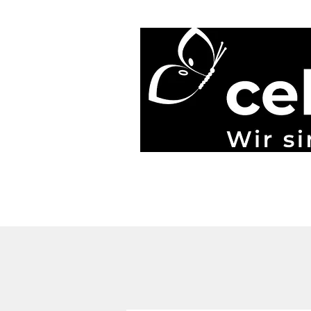
Start
Blog
Über uns
Gönner & Spenden
Mehr