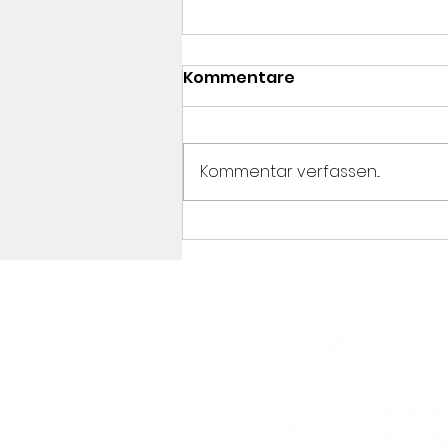
Kommentare
Kommentar verfassen...
#célinesvoice Vortrag