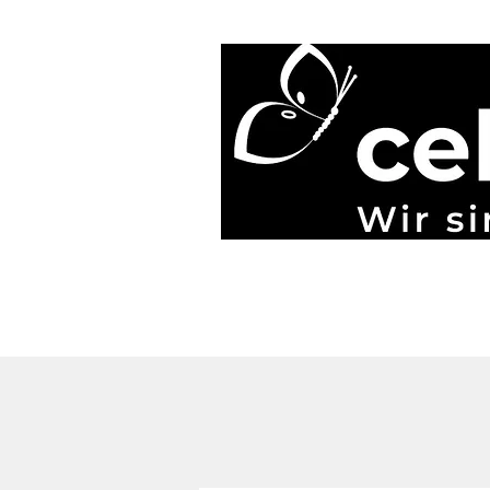
Start
Blog
Über uns
Gönner & Spenden
Mehr