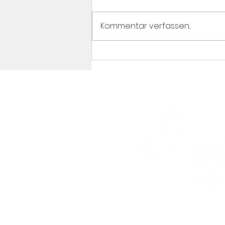
Kommentar verfassen...
#célinesvoice Vortrag