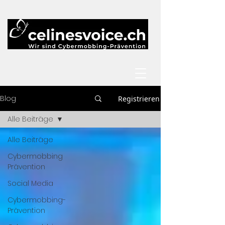
Blog
Registrieren
Alle Beiträge
Alle Beiträge
Cybermobbing
Prävention
Social Media
Cybermobbing-
Prävention