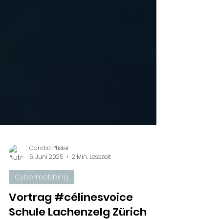
Candid Pfister
6. Juni 2025
2 Min. Lesezeit
Cybermobbing