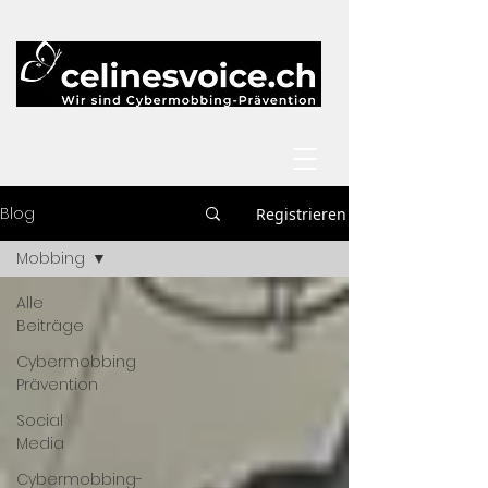
Blog
Registrieren
Mobbing
Alle
Beiträge
Cybermobbing
Prävention
Social
Media
Cybermobbing-