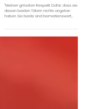
Vortrag #célinesvoice
Schule Lachenzelg Zürich
"Meinen grössten Respekt. Dafür, dass sie
diesen beiden Tätern nichts angetan
haben. Sie beide sind bemerkenswert,
danke für diesen...