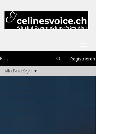
Blog
Registrieren
Alle Beiträge
Alle Beiträge
Cybermobbing
Prävention
Social Media
Cybermobbing-
Prävention