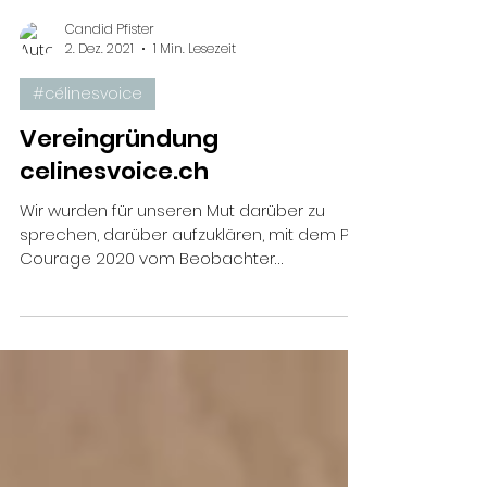
Candid Pfister
2. Dez. 2021
1 Min. Lesezeit
#célinesvoice
Vereingründung
celinesvoice.ch
Wir wurden für unseren Mut darüber zu
sprechen, darüber aufzuklären, mit dem Prix
Courage 2020 vom Beobachter
ausgezeichnet. Leser- und...