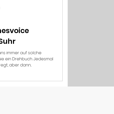
t
nesvoice
 Suhr
immer auf solche
nie ein Drehbuch. Jedesmal
egt, aber dann...