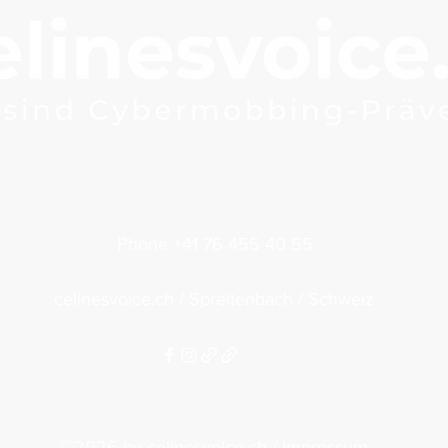
Phone +41 76 455 40 55
celinesvoice.ch /
Spreitenbach / Schweiz
©2026 by celinesvoice.ch /
Impressum