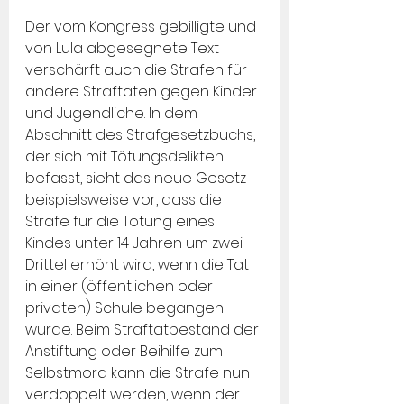
Der vom Kongress gebilligte und 
von Lula abgesegnete Text 
verschärft auch die Strafen für 
andere Straftaten gegen Kinder 
und Jugendliche. In dem 
Abschnitt des Strafgesetzbuchs, 
der sich mit Tötungsdelikten 
befasst, sieht das neue Gesetz 
beispielsweise vor, dass die 
Strafe für die Tötung eines 
Kindes unter 14 Jahren um zwei 
Drittel erhöht wird, wenn die Tat 
in einer (öffentlichen oder 
privaten) Schule begangen 
wurde. Beim Straftatbestand der 
Anstiftung oder Beihilfe zum 
Selbstmord kann die Strafe nun 
verdoppelt werden, wenn der 