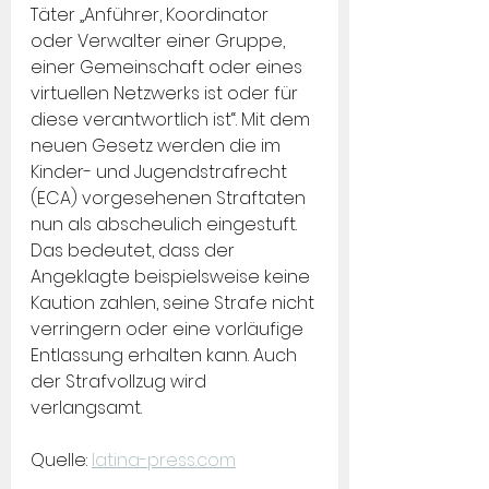
Täter „Anführer, Koordinator 
oder Verwalter einer Gruppe, 
einer Gemeinschaft oder eines 
virtuellen Netzwerks ist oder für 
diese verantwortlich ist“. Mit dem 
neuen Gesetz werden die im 
Kinder- und Jugendstrafrecht 
(ECA) vorgesehenen Straftaten 
nun als abscheulich eingestuft. 
Das bedeutet, dass der 
Angeklagte beispielsweise keine 
Kaution zahlen, seine Strafe nicht 
verringern oder eine vorläufige 
Entlassung erhalten kann. Auch 
der Strafvollzug wird 
verlangsamt.
Quelle: 
latina-press.com