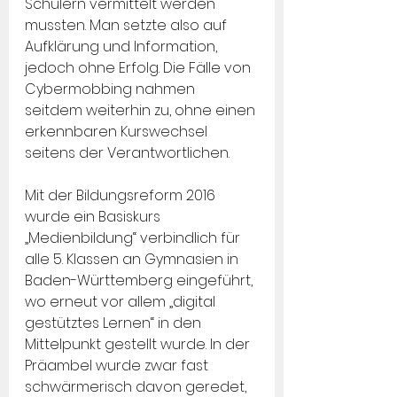
Schülern vermittelt werden 
mussten. Man setzte also auf 
Aufklärung und Information, 
jedoch ohne Erfolg. Die Fälle von 
Cybermobbing nahmen 
seitdem weiterhin zu, ohne einen 
erkennbaren Kurswechsel 
seitens der Verantwortlichen.
Mit der Bildungsreform 2016 
wurde ein Basiskurs 
„Medienbildung“ verbindlich für 
alle 5. Klassen an Gymnasien in 
Baden-Württemberg eingeführt, 
wo erneut vor allem „digital 
gestütztes Lernen“ in den 
Mittelpunkt gestellt wurde. In der 
Präambel wurde zwar fast 
schwärmerisch davon geredet, 