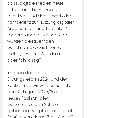
dass „digitale Medien neue 
schöpferische Prozesse 
erlauben“ und den „Erwerb der 
Kompetenz zur Nutzung digitaler 
Arbeitsmittel- und Techniken“ 
fördern, aber mit keiner Silbe 
wurden die lauernden 
Gefahren, die das Internet 
bietet, erwähnt. War das naiv 
oder fahrlässig?
Im Zuge der erneuten 
Bildungsreform 2024 und der 
Rückkehr zu G9 wird es nun ab 
dem Schuljahr 2025/26 ein 
neues Fach an allen 
weiterführenden Schulen 
geben, das verpflichtend für alle 
Schüler von Klasse 5 bis Klasse 11 