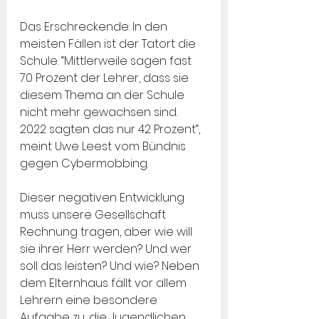
Das Erschreckende: In den 
meisten Fällen ist der Tatort die 
Schule. “Mittlerweile sagen fast 
70 Prozent der Lehrer, dass sie 
diesem Thema an der Schule 
nicht mehr gewachsen sind. 
2022 sagten das nur 42 Prozent“, 
meint Uwe Leest vom Bündnis 
gegen Cybermobbing.
Dieser negativen Entwicklung 
muss unsere Gesellschaft 
Rechnung tragen, aber wie will 
sie ihrer Herr werden? Und wer 
soll das leisten? Und wie? Neben 
dem Elternhaus fällt vor allem 
Lehrern eine besondere 
Aufgabe zu, die Jugendlichen 