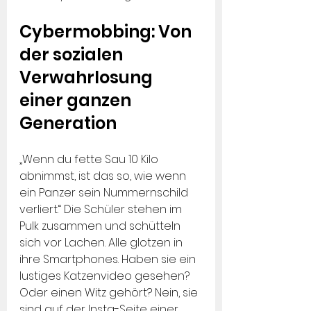
Cybermobbing: Von 
der sozialen 
Verwahrlosung 
einer ganzen 
Generation
„Wenn du fette Sau 10 Kilo 
abnimmst, ist das so, wie wenn 
ein Panzer sein Nummernschild 
verliert.“ Die Schüler stehen im 
Pulk zusammen und schütteln 
sich vor Lachen. Alle glotzen in 
ihre Smartphones. Haben sie ein 
lustiges Katzenvideo gesehen? 
Oder einen Witz gehört? Nein, sie 
sind auf der Insta-Seite einer 