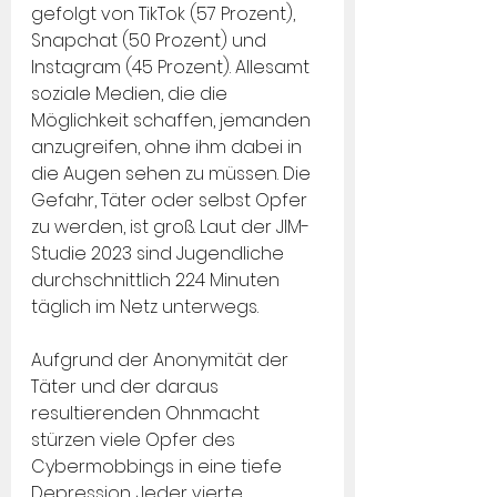
gefolgt von TikTok (57 Prozent), 
Snapchat (50 Prozent) und 
Instagram (45 Prozent). Allesamt 
soziale Medien, die die 
Möglichkeit schaffen, jemanden 
anzugreifen, ohne ihm dabei in 
die Augen sehen zu müssen. Die 
Gefahr, Täter oder selbst Opfer 
zu werden, ist groß. Laut der JIM-
Studie 2023 sind Jugendliche 
durchschnittlich 224 Minuten 
täglich im Netz unterwegs.
Aufgrund der Anonymität der 
Täter und der daraus 
resultierenden Ohnmacht 
stürzen viele Opfer des 
Cybermobbings in eine tiefe 
Depression. Jeder vierte 