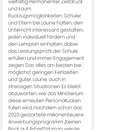
vielfältig: Permanenter Zeitdruck 
und kaum 
Rückzugsmöglichkeiten, Schüler 
und Eltern bei Laune halten, den 
Unterricht interessant gestalten, 
jeden individuell fördern und 
den Lehrplan einhalten, dabei 
das Leistungsprofil der Schule 
erfüllen und immer Engagement 
zeigen. Das alles am besten bei 
möglichst geringen Fehlzeiten 
und guter Laune, auch in 
stressigen Situationen. Es bleibt 
abzuwarten, wie das Ministerium 
diese erneuten Personallücken 
füllen wird, nachdem schon das 
2023 gestartete millionenteuere 
Anwerbungsprogramm „Keinen 
Bock auf Arbeit? Hurraa, werde 