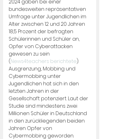
2024 gaben bei einer 
bundesweiten repräsentativen 
Umfrage unter Jugendlichen im 
Alter zwischen 12 und 20 Jahren 
18,5 Prozent der befragten 
Schülerinnen und Schüler an, 
Opfer von Cyberattacken 
gewesen zu sein 
(
News4teachers berichtete
). 
Ausgrenzung, Mobbing und 
Cybermobbing unter 
Jugendlichen hat sich in den 
letzten Jahren in der 
Gesellschaft potenziert. Laut der 
Studie sind mindestens zwei 
Millionen Schüler in Deutschland 
in den zurückliegenden beiden 
Jahren Opfer von 
Cybermobbing geworden.