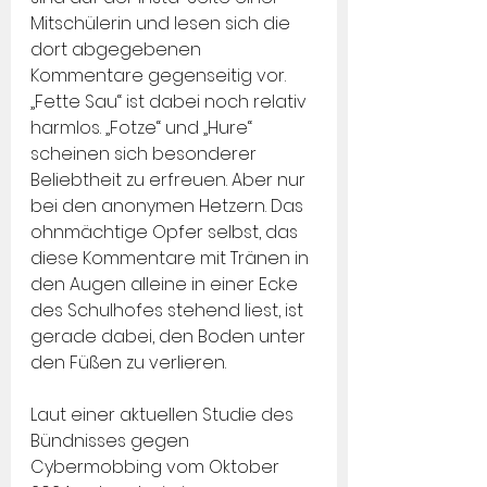
Mitschülerin und lesen sich die 
dort abgegebenen 
Kommentare gegenseitig vor. 
„Fette Sau“ ist dabei noch relativ 
harmlos. „Fotze“ und „Hure“ 
scheinen sich besonderer 
Beliebtheit zu erfreuen. Aber nur 
bei den anonymen Hetzern. Das 
ohnmächtige Opfer selbst, das 
diese Kommentare mit Tränen in 
den Augen alleine in einer Ecke 
des Schulhofes stehend liest, ist 
gerade dabei, den Boden unter 
den Füßen zu verlieren.
Laut einer aktuellen Studie des 
Bündnisses gegen 
Cybermobbing vom Oktober 