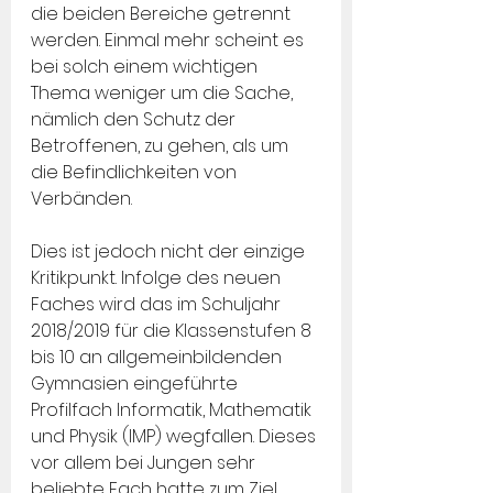
die beiden Bereiche getrennt 
werden. Einmal mehr scheint es 
bei solch einem wichtigen 
Thema weniger um die Sache, 
nämlich den Schutz der 
Betroffenen, zu gehen, als um 
die Befindlichkeiten von 
Verbänden.
Dies ist jedoch nicht der einzige 
Kritikpunkt. Infolge des neuen 
Faches wird das im Schuljahr 
2018/2019 für die Klassenstufen 8 
bis 10 an allgemeinbildenden 
Gymnasien eingeführte 
Profilfach Informatik, Mathematik 
und Physik (IMP) wegfallen. Dieses 
vor allem bei Jungen sehr 
beliebte Fach hatte zum Ziel, 