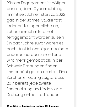
Pfisters Engagement ist nötiger 
denn je, denn Cybermobbing 
nimmt seit Jahren stark zu. 2022 
gab in der James-Studie fast 
jeder dritte Jugendliche an, 
schon einmal im Internet 
fertiggemacht worden zu sein. 
Ein paar Jahre zuvor waren es 
noch deutlich weniger. In keinem 
anderen europäischen Land 
wird mehr gemobbt als in der 
Schweiz. Drohungen finden 
immer häufiger online statt: Eine 
Zürcher Erhebung zeigte, dass 
2017 bereits jede zweite 
Ehrverletzung und jede vierte 
Drohung online stattfanden.
Politik hörte die Eltern