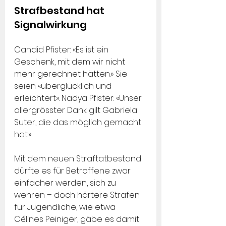
Strafbestand hat 
Signalwirkung
Candid Pfister: «Es ist ein 
Geschenk, mit dem wir nicht 
mehr gerechnet hätten.» Sie 
seien «überglücklich und 
erleichtert». Nadya Pfister: «Unser 
allergrösster Dank gilt Gabriela 
Suter, die das möglich gemacht 
hat.»
Mit dem neuen Straftatbestand 
dürfte es für Betroffene zwar 
einfacher werden, sich zu 
wehren – doch härtere Strafen 
für Jugendliche, wie etwa 
Célines Peiniger, gäbe es damit 