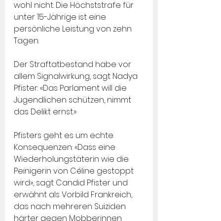
wohl nicht. Die Höchststrafe für 
unter 15-Jährige ist eine 
persönliche Leistung von zehn 
Tagen.
Der Straftatbestand habe vor 
allem Signalwirkung, sagt Nadya 
Pfister: «Das Parlament will die 
Jugendlichen schützen, nimmt 
das Delikt ernst.»
Pfisters geht es um echte 
Konsequenzen: «Dass eine 
Wiederholungstäterin wie die 
Peinigerin von Céline gestoppt 
wird», sagt Candid Pfister und 
erwähnt als Vorbild Frankreich, 
das nach mehreren Suiziden 
härter gegen Mobberinnen 