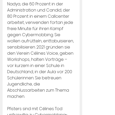
Nadya, die 60 Prozent in der 
Administration und Candid, der 
80 Prozent in einem Callcenter 
arbeitet, verwenden fortan jede 
freie Minute für ihren Kampf 
gegen Cybermobbing. Sie 
wollen aufrütteln, enttabuisieren, 
sensibilisieren. 2021 gründen sie 
den Verein Célines Voice, geben 
Workshops, halten Vorträge – 
vor kurzem in einer Schule in 
Deutschland, in der Aula vor 200 
Schülerinnen. Sie betreuen 
Jugendliche, die 
Abschlussarbeiten zum Thema 
machen.
Pfisters sind mit Célines Tod 
unfreiwillig zu Cybermobbing-