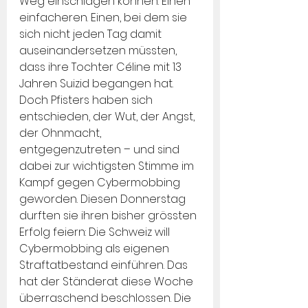
Weg einschlagen können. Einen 
einfacheren. Einen, bei dem sie 
sich nicht jeden Tag damit 
auseinandersetzen müssten, 
dass ihre Tochter Céline mit 13 
Jahren Suizid begangen hat. 
Doch Pfisters haben sich 
entschieden, der Wut, der Angst, 
der Ohnmacht, 
entgegenzutreten – und sind 
dabei zur wichtigsten Stimme im 
Kampf gegen Cybermobbing 
geworden. Diesen Donnerstag 
durften sie ihren bisher grössten 
Erfolg feiern: Die Schweiz will 
Cybermobbing als eigenen 
Straftatbestand einführen. Das 
hat der Ständerat diese Woche 
überraschend beschlossen. Die 