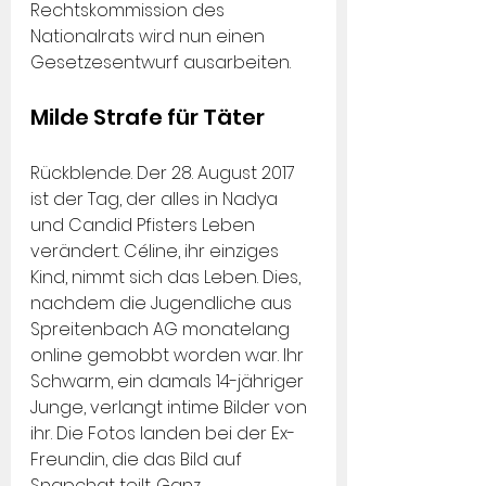
Rechtskommission des 
Nationalrats wird nun einen 
Gesetzesentwurf ausarbeiten.
Milde Strafe für Täter
Rückblende. Der 28. August 2017 
ist der Tag, der alles in Nadya 
und Candid Pfisters Leben 
verändert. Céline, ihr einziges 
Kind, nimmt sich das Leben. Dies, 
nachdem die Jugendliche aus 
Spreitenbach AG monatelang 
online gemobbt worden war. Ihr 
Schwarm, ein damals 14-jähriger 
Junge, verlangt intime Bilder von 
ihr. Die Fotos landen bei der Ex-
Freundin, die das Bild auf 
Snapchat teilt. Ganz 