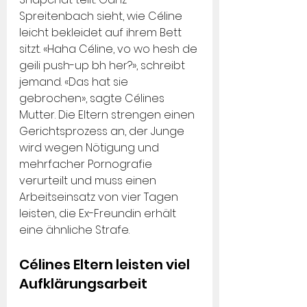
Spreitenbach sieht, wie Céline 
leicht bekleidet auf ihrem Bett 
sitzt. «Haha Céline, vo wo hesh de 
geili push-up bh her?», schreibt 
jemand. «Das hat sie 
gebrochen», sagte Célines 
Mutter. Die Eltern strengen einen 
Gerichtsprozess an, der Junge 
wird wegen Nötigung und 
mehrfacher Pornografie 
verurteilt und muss einen 
Arbeitseinsatz von vier Tagen 
leisten, die Ex-Freundin erhält 
eine ähnliche Strafe.
Célines Eltern leisten viel 
Aufklärungsarbeit