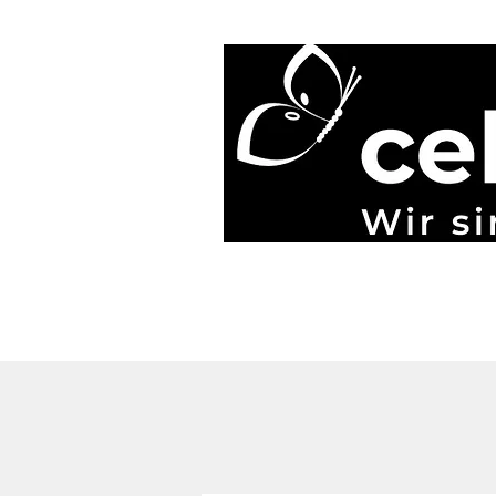
Start
Blog
Über uns
Gönner & Spenden
Mehr