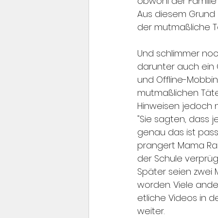
obwohl der Famili
Aus diesem Grund 
der mutmaßliche Tä
Und schlimmer noch
darunter auch ein 
und Offline-Mobbin
mutmaßlichen Täter
Hinweisen jedoch 
"Sie sagten, dass j
genau das ist pass
prangert Mama Rach
der Schule verprüg
Später seien zwei 
worden. Viele ande
etliche Videos in 
weiter.