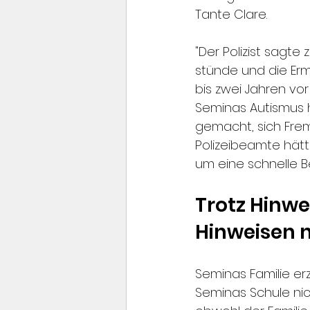
Tante Clare.
"Der Polizist sagt
stünde und die Erm
bis zwei Jahren vor
Seminas Autismus h
gemacht, sich Frem
Polizeibeamte hätte
um eine schnelle 
Trotz Hinwe
Hinweisen 
Seminas Familie er
Seminas Schule nic