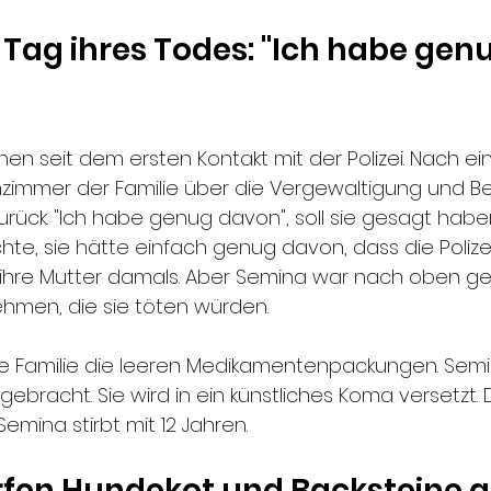
ag ihres Todes: "Ich habe genu
en seit dem ersten Kontakt mit der Polizei. Nach e
immer der Familie über die Vergewaltigung und Be
zurück. "Ich habe genug davon", soll sie gesagt habe
te, sie hätte einfach genug davon, dass die Polizei 
rte ihre Mutter damals. Aber Semina war nach oben 
ehmen, die sie töten würden.
e Familie die leeren Medikamentenpackungen. Semin
gebracht. Sie wird in ein künstliches Koma versetzt. 
mina stirbt mit 12 Jahren.
fen Hundekot und Backsteine a