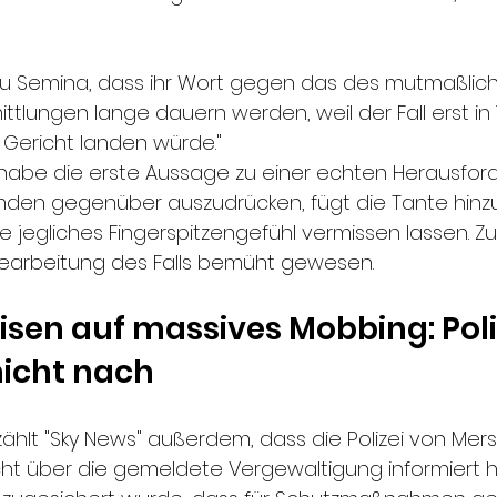
e zu Semina, dass ihr Wort gegen das des mutmaßlic
ittlungen lange dauern werden, weil der Fall erst in
 Gericht landen würde."
abe die erste Aussage zu einer echten Herausforde
den gegenüber auszudrücken, fügt die Tante hinzu.
 jegliches Fingerspitzengefühl vermissen lassen. Zu 
Bearbeitung des Falls bemüht gewesen.
isen auf massives Mobbing: Poli
nicht nach
zählt "Sky News" außerdem, dass die Polizei von Mer
ht über die gemeldete Vergewaltigung informiert h