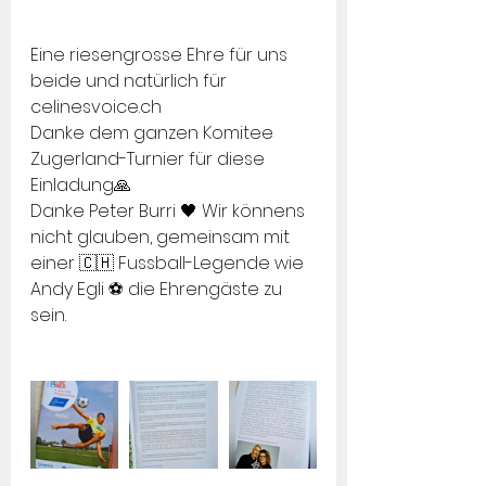
Eine riesengrosse Ehre für uns 
beide und natürlich für 
celinesvoice.ch
Danke dem ganzen Komitee 
Zugerland-Turnier für diese 
Einladung🙏
Danke Peter Burri 🖤 Wir könnens 
nicht glauben, gemeinsam mit 
einer 🇨🇭 Fussball-Legende wie 
Andy Egli ⚽️ die Ehrengäste zu 
sein.