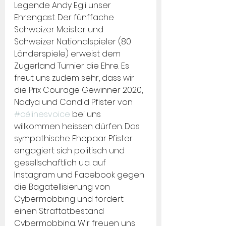
Legende Andy Egli unser 
Ehrengast. Der fünffache 
Schweizer Meister und 
Schweizer Nationalspieler (80 
Länderspiele) erweist dem 
Zugerland Turnier die Ehre. Es 
freut uns zudem sehr, dass wir 
die Prix Courage Gewinner 2020,  
Nadya und Candid Pfister von 
#célinesvoice
 bei uns 
willkommen heissen dürfen. Das 
sympathische Ehepaar Pfister 
engagiert sich politisch und 
gesellschaftlich u.a. auf 
Instagram und Facebook gegen 
die Bagatellisierung von 
Cybermobbing und fordert 
einen Straftatbestand 
Cybermobbing. Wir freuen uns 