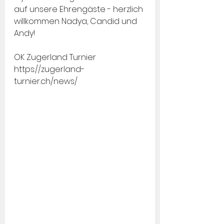
auf unsere Ehrengäste - herzlich 
willkommen Nadya, Candid und 
Andy!
OK Zugerland Turnier     
https://zugerland-
turnier.ch/news/