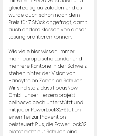
mit einem PIN zu verstauen und 
gleichzeitig aufzuladen. Und es 
wurde auch schon nach dem 
Preis für 7 Stück angefragt, damit 
auch andere Klassen von dieser 
Lösung profitieren können.
Wie viele hier wissen; Immer 
mehr europäische Länder und 
mehrere Kantone in der Schweiz 
stehen hinter der Vision von 
Handyfreien Zonen an Schulen. 
Wir sind stolz, dass FocusNow 
GmbH unser Herzensprojekt 
celinesvoice.ch unterstützt und 
mit jeder PowerLock32-Station 
einen Teil zur Prävention 
beisteuert. Plus, die Power-lock32 
bietet nicht nur Schulen eine 