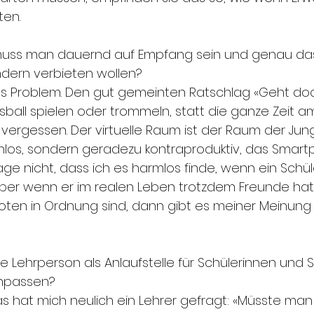
en.
muss man dauernd auf Empfang sein und genau das
Kindern verbieten wollen?
as Problem. Den gut gemeinten Ratschlag «Geht do
ball spielen oder trommeln, statt die ganze Zeit a
vergessen. Der virtuelle Raum ist der Raum der Junge
nnlos, sondern geradezu kontraproduktiv, das Smart
sage nicht, dass ich es harmlos finde, wenn ein Schü
er wenn er im realen Leben trotzdem Freunde hat, S
ten in Ordnung sind, dann gibt es meiner Meinung
e Lehrperson als Anlaufstelle für Schülerinnen und 
anpassen?
 hat mich neulich ein Lehrer gefragt: «Müsste man 