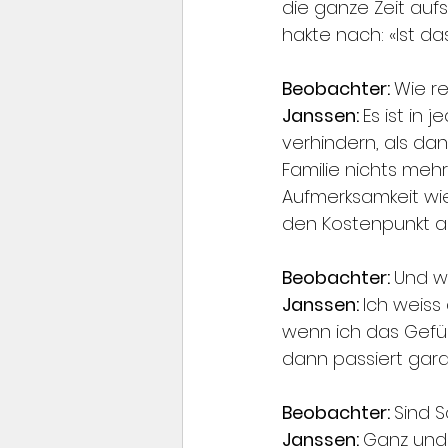
die ganze Zeit auf
hakte nach: «Ist das
Beobachter: 
Wie r
Janssen: 
Es ist in 
verhindern, als d
Familie nichts mehr
Aufmerksamkeit wi
den Kostenpunkt a
Beobachter: 
Und w
Janssen: 
Ich weiss
wenn ich das Gefüh
dann passiert gara
Beobachter: 
Sind 
Janssen: 
Ganz und 