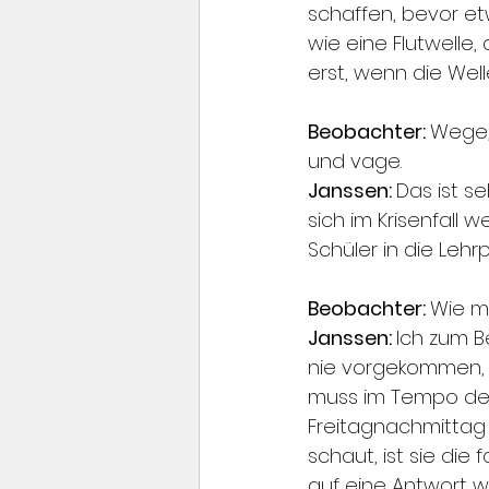
schaffen, bevor et
wie eine Flutwelle,
erst, wenn die Welle
Beobachter: 
Wege, 
und vage.
Janssen: 
Das ist s
sich im Krisenfall
Schüler in die Leh
Beobachter: 
Wie m
Janssen: 
Ich zum B
nie vorgekommen, 
muss im Tempo der
Freitagnachmittag
schaut, ist sie die
auf eine Antwort 