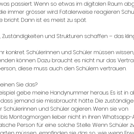
was passiert. Wenn so etwas im digitalen Raum abge
 die immer grösser wird. Fatalerweise reagieren Schu
 bricht. Dann ist es meist zu spät.
Zuständigkeiten und Strukturen schaffen – das kling
ehr konkret. Schülerinnen und Schüler müssen wissen
 wenden können. Dazu braucht es nicht nur das Vertr
rperson, diese muss auch den Schülern vertrauen.
einen Sie das?
eispiel gebe meine Handynummer heraus. Es ist in al
dass jemand sie missbraucht hätte. Die zuständige
 Schülerinnen und Schüler agieren. Wenn sie von 
 bis Montagmorgen lieber nicht in ihren Whatsapp-
 falsche Person für eine solche Stelle. Wenn Schüler 
warten müssen, empfinden sie das so, wie wenn Er