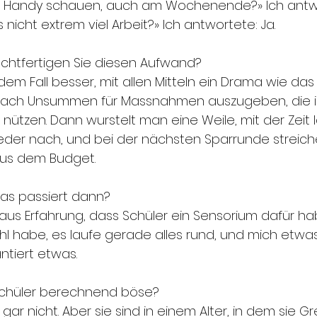
s Handy schauen, auch am Wochenende?» Ich antwor
 nicht extrem viel Arbeit?» Ich antwortete: Ja.
echtfertigen Sie diesen Aufwand?
jedem Fall besser, mit allen Mitteln ein Drama wie das
anach Unsummen für Massnahmen auszugeben, die ih
 nützen. Dann wurstelt man eine Weile, mit der Zeit l
eder nach, und bei der nächsten Sparrunde streich
us dem Budget.
as passiert dann?
 aus Erfahrung, dass Schüler ein Sensorium dafür ha
l habe, es laufe gerade alles rund, und mich etwas
ntiert etwas.
Schüler berechnend böse?
gar nicht. Aber sie sind in einem Alter, in dem sie G