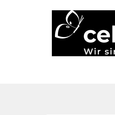
Start
Blog
Über uns
Gönner & Spenden
Mehr