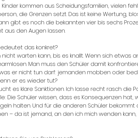
Kinder kommen aus Scheidungsfamilien, vielen fehlt
rson, die Grenzen setzt. Das ist keine Wertung, blo
ann gibt es noch die bekannten vier bis sechs Prozen
ht aus den Augen lassen.
edeutet das konkret?
nicht warten kann, bis es knallt. Wenn sich etwas a
armlosen. Man muss den Schüler damit konfrontiere
 was er nicht tun darf: jemanden mobben oder bed
enn er es wieder tut?
cht es klare Sanktionen. Ich lasse recht rasch die P
ile: Die Schüler wissen, dass es Konsequenzen hat, w
egeln halten. Und für die anderen Schüler bekommt di
en – da ist jemand, an den ich mich wenden kann, 