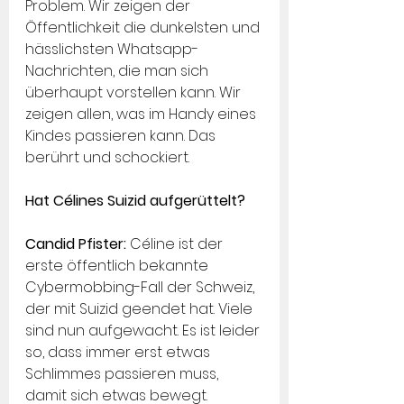
Problem. Wir zeigen der 
Öffentlichkeit die dunkelsten und 
hässlichsten Whatsapp-
Nachrichten, die man sich 
überhaupt vorstellen kann. Wir 
zeigen allen, was im Handy eines 
Kindes passieren kann. Das 
berührt und schockiert.
Hat Célines Suizid aufgerüttelt?
Candid Pfister: 
Céline ist der 
erste öffentlich bekannte 
Cybermobbing-Fall der Schweiz, 
der mit Suizid geendet hat. Viele 
sind nun aufgewacht. Es ist leider 
so, dass immer erst etwas 
Schlimmes passieren muss, 
damit sich etwas bewegt.