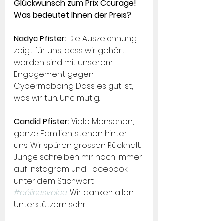
Glückwunsch zum Prix Courage! 
Was bedeutet Ihnen der Preis?
Nadya Pfister: 
Die Auszeichnung 
zeigt für uns, dass wir gehört 
worden sind mit unserem 
Engagement gegen 
Cybermobbing. Dass es gut ist, 
was wir tun. Und mutig.
Candid Pfister:
 Viele Menschen, 
ganze Familien, stehen hinter 
uns. Wir spüren grossen Rückhalt. 
Junge schreiben mir noch immer 
auf Instagram und Facebook 
unter dem Stichwort 
#célinesvoice
. Wir danken allen 
Unterstützern sehr.