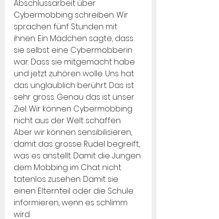
Abschlussarbeit über 
Cybermobbing schreiben. Wir 
sprachen fünf Stunden mit 
ihnen. Ein Mädchen sagte, dass 
sie selbst eine Cybermobberin 
war. Dass sie mitgemacht habe 
und jetzt zuhören wolle. Uns hat 
das unglaublich berührt. Das ist 
sehr gross. Genau das ist unser 
Ziel: Wir können Cybermobbing 
nicht aus der Welt schaffen. 
Aber wir können sensibilisieren, 
damit das grosse Rudel begreift, 
was es anstellt. Damit die Jungen 
dem Mobbing im Chat nicht 
tatenlos zusehen. Damit sie 
einen Elternteil oder die Schule 
informieren, wenn es schlimm 
wird.