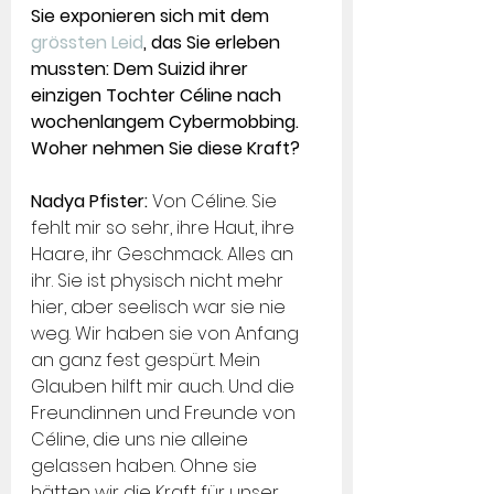
Sie exponieren sich mit dem 
grössten Leid
, das Sie erleben 
mussten: Dem Suizid ihrer 
einzigen Tochter Céline nach 
wochenlangem Cybermobbing. 
Woher nehmen Sie diese Kraft?
Nadya Pfister: 
Von Céline. Sie 
fehlt mir so sehr, ihre Haut, ihre 
Haare, ihr Geschmack. Alles an 
ihr. Sie ist physisch nicht mehr 
hier, aber seelisch war sie nie 
weg. Wir haben sie von Anfang 
an ganz fest gespürt. Mein 
Glauben hilft mir auch. Und die 
Freundinnen und Freunde von 
Céline, die uns nie alleine 
gelassen haben. Ohne sie 
hätten wir die Kraft für unser 