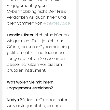
Engagement gegen 
Cybermobbing nicht. Den Preis 
verdanken wir auch ihnen und 
allen Stimmen von 
#célinesvoice
.
Candid Pfister:
 Nichtstun können 
wir gar nicht. Es ist ja nicht nur 
Céline, die unter Cybermobbing 
gelitten hat. Es sind Tausende 
Junge betroffen. Sie wollen wir 
besser schützen vor diesem 
brutalen Instrument.
Was wollen Sie mit Ihrem 
Engagement erreichen?
Nadya Pfister: 
Im Oktober trafen 
wir vier Jugendliche, die ihre 