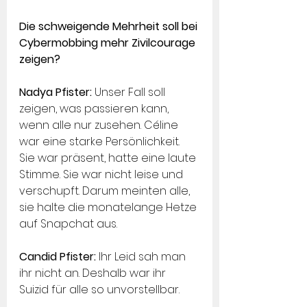
Die schweigende Mehrheit soll bei 
Cybermobbing mehr Zivilcourage 
zeigen?
Nadya Pfister: 
Unser Fall soll 
zeigen, was passieren kann, 
wenn alle nur zusehen. Céline 
war eine starke Persönlichkeit. 
Sie war präsent, hatte eine laute 
Stimme. Sie war nicht leise und 
verschupft. Darum meinten alle, 
sie halte die monatelange Hetze 
auf Snapchat aus.
Candid Pfister:
 Ihr Leid sah man 
ihr nicht an. Deshalb war ihr 
Suizid für alle so unvorstellbar.