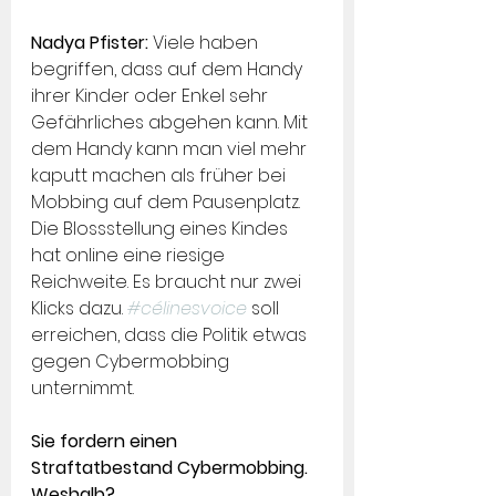
Nadya Pfister: 
Viele haben 
begriffen, dass auf dem Handy 
ihrer Kinder oder Enkel sehr 
Gefährliches abgehen kann. Mit 
dem Handy kann man viel mehr 
kaputt machen als früher bei 
Mobbing auf dem Pausenplatz. 
Die Blossstellung eines Kindes 
hat online eine riesige 
Reichweite. Es braucht nur zwei 
Klicks dazu. 
#célinesvoice
 soll 
erreichen, dass die Politik etwas 
gegen Cybermobbing 
unternimmt.
Sie fordern einen 
Straftatbestand Cybermobbing. 
Weshalb?