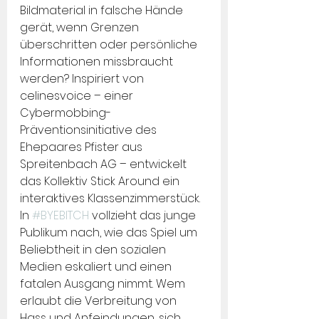
Bildmaterial in falsche Hände 
gerät, wenn Grenzen 
überschritten oder persönliche 
Informationen missbraucht 
werden? Inspiriert von 
celinesvoice – einer 
Cybermobbing-
Präventionsinitiative des 
Ehepaares Pfister aus 
Spreitenbach AG – entwickelt 
das Kollektiv Stick Around ein 
interaktives Klassenzimmerstück. 
In 
#BYEBITCH
 vollzieht das junge 
Publikum nach, wie das Spiel um 
Beliebtheit in den sozialen 
Medien eskaliert und einen 
fatalen Ausgang nimmt. Wem 
erlaubt die Verbreitung von 
Hass und Anfeindungen, sich 