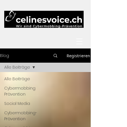
Blog
Registrieren
Alle Beiträge
Alle Beiträge
Cybermobbing
Prävention
Social Media
Cybermobbing-
Prävention