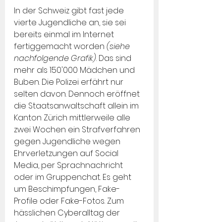
In der Schweiz gibt fast jede 
vierte Jugendliche an, sie sei 
bereits einmal im Internet 
fertiggemacht worden 
(siehe 
nachfolgende Grafik)
. Das sind 
mehr als 150'000 Mädchen und 
Buben. Die Polizei erfährt nur 
selten davon. Dennoch eröffnet 
die Staatsanwaltschaft allein im 
Kanton Zürich mittlerweile alle 
zwei Wochen ein Strafverfahren 
gegen Jugendliche wegen 
Ehrverletzungen auf Social 
Media, per Sprachnachricht 
oder im Gruppenchat. Es geht 
um Beschimpfungen, Fake-
Profile oder Fake-Fotos. Zum 
hässlichen Cyberalltag der 