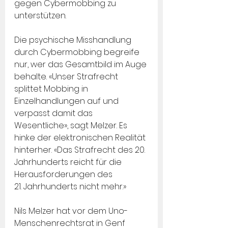
gegen Cybermobbing zu 
unterstützen.
Die psychische Misshandlung 
durch Cybermobbing begreife 
nur, wer das Gesamtbild im Auge 
behalte. «Unser Strafrecht 
splittet Mobbing in 
Einzelhandlungen auf und 
verpasst damit das 
Wesentliche», sagt Melzer. Es 
hinke der elektronischen Realität 
hinterher. «Das Strafrecht des 20. 
Jahrhunderts reicht für die 
Herausforderungen des 
21. Jahrhunderts nicht mehr.»
Nils Melzer hat vor dem Uno-
Menschenrechtsrat in Genf 