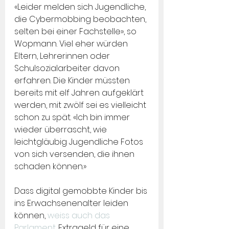
«Leider melden sich Jugendliche, 
die Cybermobbing beobachten, 
selten bei einer Fachstelle», so 
Wopmann. Viel eher würden 
Eltern, Lehrerinnen oder 
Schulsozialarbeiter davon 
erfahren. Die Kinder müssten 
bereits mit elf Jahren aufgeklärt 
werden, mit zwölf sei es vielleicht 
schon zu spät. «Ich bin immer 
wieder überrascht, wie 
leichtgläubig Jugendliche Fotos 
von sich versenden, die ihnen 
schaden können.»
Dass digital gemobbte Kinder bis 
ins Erwachsenenalter leiden 
können, 
weiss auch das 
Parlament
. Extrageld für eine 