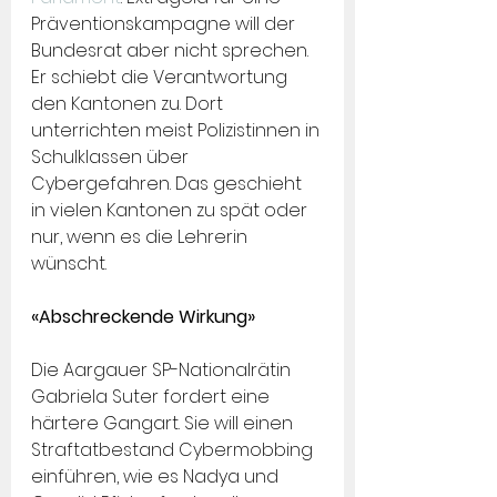
Präventionskampagne will der 
Bundesrat aber nicht sprechen. 
Er schiebt die Verantwortung 
den Kantonen zu. Dort 
unterrichten meist Polizistinnen in 
Schulklassen über 
Cybergefahren. Das geschieht 
in vielen Kantonen zu spät oder 
nur, wenn es die Lehrerin 
wünscht.
«Abschreckende Wirkung»
Die Aargauer SP-Nationalrätin 
Gabriela Suter fordert eine 
härtere Gangart. Sie will einen 
Straftatbestand Cybermobbing 
einführen, wie es Nadya und 