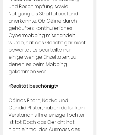
und Beschimpfung sowie 
Nötigung als Straftatbestand 
anerkannte. Ob Céline durch 
gehäuftes, kontinuierliches 
Cybermobbing misshandelt 
wurde, hat das Gericht gar nicht 
bewertet. Es beurteilte nur 
einige wenige Einzeltaten, zu 
denen es beim Mobbing 
gekommen war.
«Realität beschönigt»
Célines Eltern, Nadya und 
Candid Pfister, haben dafür kein 
Verständnis. Ihre einzige Tochter 
ist tot. Doch das Gericht hat 
nicht einmal das Ausmass des 