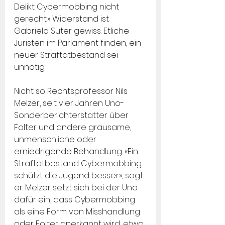
Delikt Cybermobbing nicht 
gerecht.» Widerstand ist 
Gabriela Suter gewiss. Etliche 
Juristen im Parlament finden, ein 
neuer Straftatbestand sei 
unnötig.
Nicht so Rechtsprofessor Nils 
Melzer, seit vier Jahren Uno-
Sonderberichterstatter über 
Folter und andere grausame, 
unmenschliche oder 
erniedrigende Behandlung. «Ein 
Straftatbestand Cybermobbing 
schützt die Jugend besser», sagt 
er. Melzer setzt sich bei der Uno 
dafür ein, dass Cybermobbing 
als eine Form von Misshandlung 
oder Folter anerkannt wird, etwa 