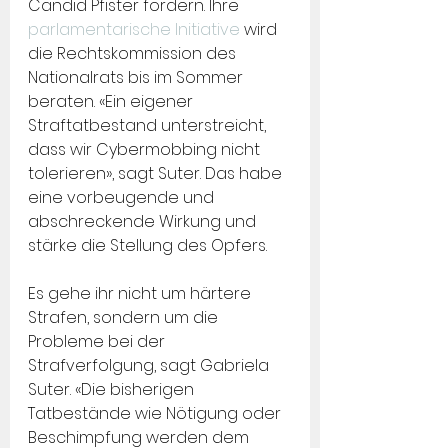
Candid Pfister fordern. Ihre 
parlamentarische Initiative
 wird 
die Rechtskommission des 
Nationalrats bis im Sommer 
beraten. «Ein eigener 
Straftatbestand unterstreicht, 
dass wir Cybermobbing nicht 
tolerieren», sagt Suter. Das habe 
eine vorbeugende und 
abschreckende Wirkung und 
stärke die Stellung des Opfers.
Es gehe ihr nicht um härtere 
Strafen, sondern um die 
Probleme bei der 
Strafverfolgung, sagt Gabriela 
Suter. «Die bisherigen 
Tatbestände wie Nötigung oder 
Beschimpfung werden dem 