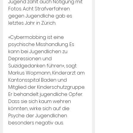
Jugend zählt auch Nötigung mit 
Fotos. Acht Strafverfahren 
gegen Jugendliche gab es 
letztes Jahr in Zürich.
«Cybermobbing ist eine 
psychische Misshandlung. Es 
kann bei Jugendlichen zu 
Depressionen und 
Suizidgedanken führen», sagt 
Markus Wopmann, Kinderarzt am 
Kantonsspital Baden und 
Mitglied der Kinderschutzgruppe. 
Er behandelt jugendliche Opfer. 
Dass sie sich kaum wehren 
könnten, wirke sich auf die 
Psyche der Jugendlichen 
besonders negativ aus.