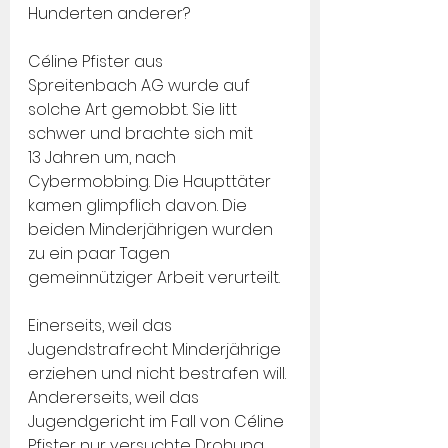
Hunderten anderer?
Céline Pfister aus 
Spreitenbach AG wurde auf 
solche Art gemobbt. Sie litt 
schwer und brachte sich mit 
13 Jahren um, nach 
Cybermobbing. Die Haupttäter 
kamen glimpflich davon. Die 
beiden Minderjährigen wurden 
zu ein paar Tagen 
gemeinnütziger Arbeit verurteilt.
Einerseits, weil das 
Jugendstrafrecht Minderjährige 
erziehen und nicht bestrafen will. 
Andererseits, weil das 
Jugendgericht im Fall von Céline 
Pfister nur versuchte Drohung 