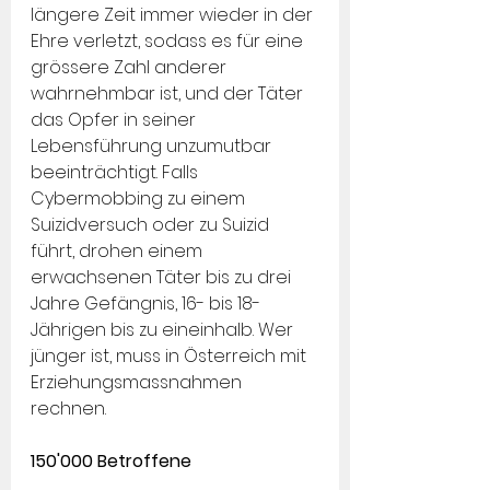
längere Zeit immer wieder in der 
Ehre verletzt, sodass es für eine 
grössere Zahl anderer 
wahrnehmbar ist, und der Täter 
das Opfer in seiner 
Lebensführung unzumutbar 
beeinträchtigt. Falls 
Cybermobbing zu einem 
Suizidversuch oder zu Suizid 
führt, drohen einem 
erwachsenen Täter bis zu drei 
Jahre Gefängnis, 16- bis 18-
Jährigen bis zu eineinhalb. Wer 
jünger ist, muss in Österreich mit 
Erziehungsmassnahmen 
rechnen.
150'000 Betroffene