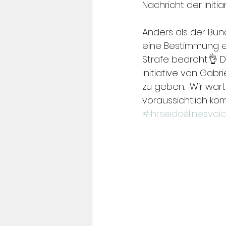
Nachricht der Initia
Anders als der Bun
eine Bestimmung ei
Strafe bedroht.👌 
Initiative von Gabri
zu geben.  Wir war
voraussichtlich ko
#ihrseidcélinesvoi