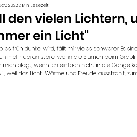
 Nov. 2022
2 Min. Lesezeit
ll den vielen Lichtern, 
mmer ein Licht"
o es früh dunkel wird, fällt mir vieles schwerer. Es sin
h mehr daran störe, wenn die Blumen beim Gräbli ni
n mich plagt, wenn ich einfach nicht in die Gänge k
ill, weil das Licht  Wärme und Freude ausstrahlt, z