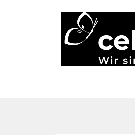
Start
Blog
Über uns
Gönner & Spenden
Mehr