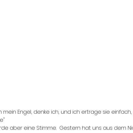
in mein Engel, denke ich, und ich ertrage sie einfach,
e"
wurde aber eine Stimme.  Gestern hat uns aus dem Ni