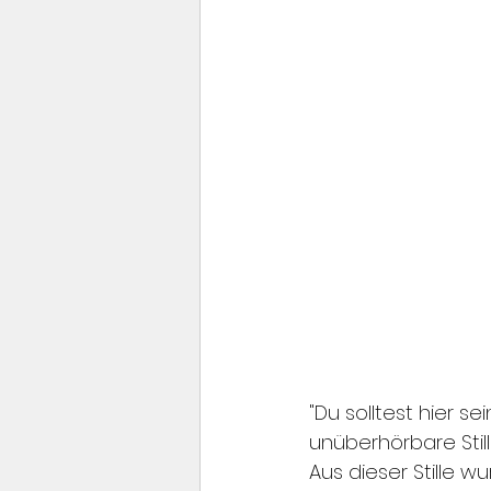
"Du solltest hier se
unüberhörbare Still
Aus dieser Stille 