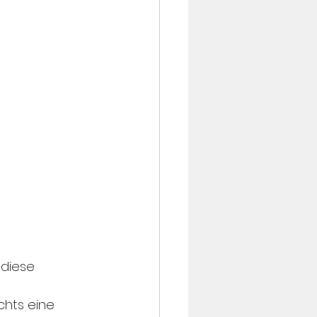
 diese 
chts eine 